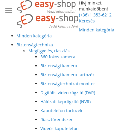
Hívj minket,
munkaidőben!
(+36) 1 353-6212
Keresés
Minden kategória
Minden kategória
Biztonságtechnika
Megfigyelés, riasztás
360 fokos kamera
Biztonsági kamera
Biztonsági kamera tartozék
Biztonságtechnikai monitor
Digitális video rögzítő (DVR)
Hálózati képrögzítő (NVR)
Kaputelefon tartozék
Riasztórendszer
Videós kaputelefon