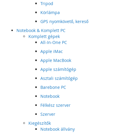
Tripod
Körlámpa
GPS nyomkövető, kereső
Notebook & Komplett PC
Komplett gépek
All-In-One PC
Apple iMac
Apple MacBook
Apple számítógép
Asztali számítógép
Barebone PC
Notebook
Félkész szerver
Szerver
Kiegészítők
Notebook állvány