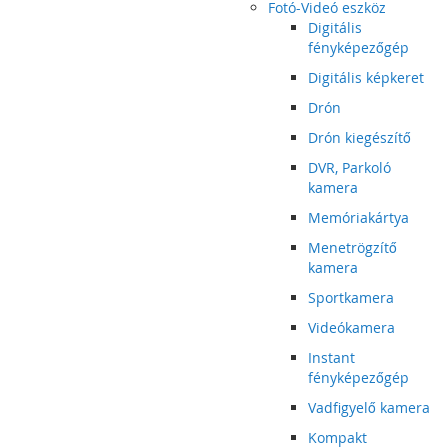
Fotó-Videó eszköz
Digitális
fényképezőgép
Digitális képkeret
Drón
Drón kiegészítő
DVR, Parkoló
kamera
Memóriakártya
Menetrögzítő
kamera
Sportkamera
Videókamera
Instant
fényképezőgép
Vadfigyelő kamera
Kompakt