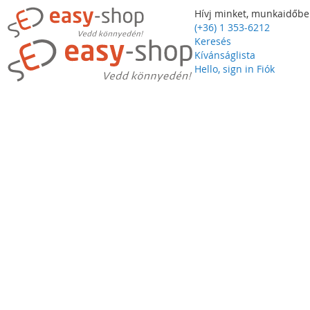
Hívj minket, munkaidőbe
(+36) 1 353-6212
Keresés
Kívánságlista
Hello, sign in
Fiók