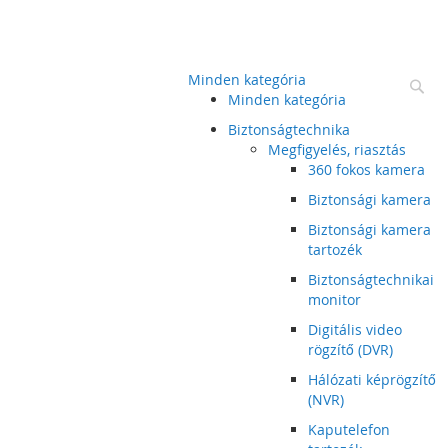
Minden kategória
Ke
Minden kategória
Biztonságtechnika
Megfigyelés, riasztás
360 fokos kamera
Biztonsági kamera
Biztonsági kamera
tartozék
Biztonságtechnikai
monitor
Digitális video
rögzítő (DVR)
Hálózati képrögzítő
(NVR)
Kaputelefon