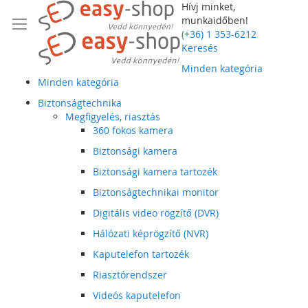
Hívj minket,
munkaidőben!
(+36) 1 353-6212
Keresés
Minden kategória
Minden kategória
Biztonságtechnika
Megfigyelés, riasztás
360 fokos kamera
Biztonsági kamera
Biztonsági kamera tartozék
Biztonságtechnikai monitor
Digitális video rögzítő (DVR)
Hálózati képrögzítő (NVR)
Kaputelefon tartozék
Riasztórendszer
Videós kaputelefon