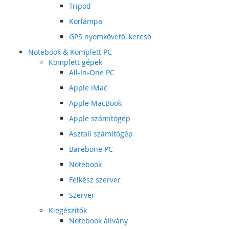
Tripod
Körlámpa
GPS nyomkövető, kereső
Notebook & Komplett PC
Komplett gépek
All-In-One PC
Apple iMac
Apple MacBook
Apple számítógép
Asztali számítógép
Barebone PC
Notebook
Félkész szerver
Szerver
Kiegészítők
Notebook állvány