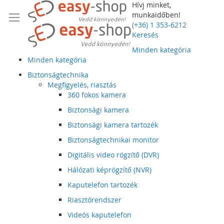
Hívj minket,
munkaidőben!
(+36) 1 353-6212
Keresés
Minden kategória
Minden kategória
Biztonságtechnika
Megfigyelés, riasztás
360 fokos kamera
Biztonsági kamera
Biztonsági kamera tartozék
Biztonságtechnikai monitor
Digitális video rögzítő (DVR)
Hálózati képrögzítő (NVR)
Kaputelefon tartozék
Riasztórendszer
Videós kaputelefon