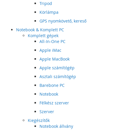
Tripod
Körlámpa
GPS nyomkövető, kereső
Notebook & Komplett PC
Komplett gépek
All-In-One PC
Apple iMac
Apple MacBook
Apple számítógép
Asztali számítógép
Barebone PC
Notebook
Félkész szerver
Szerver
Kiegészítők
Notebook állvány