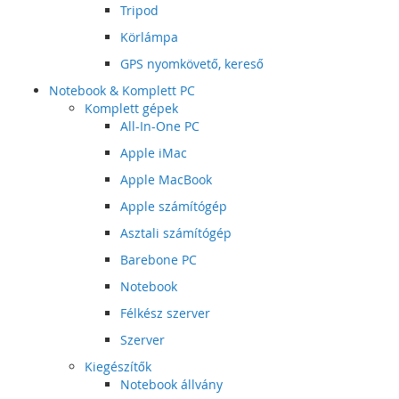
Tripod
Körlámpa
GPS nyomkövető, kereső
Notebook & Komplett PC
Komplett gépek
All-In-One PC
Apple iMac
Apple MacBook
Apple számítógép
Asztali számítógép
Barebone PC
Notebook
Félkész szerver
Szerver
Kiegészítők
Notebook állvány