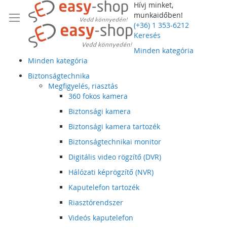
Hívj minket,
munkaidőben!
(+36) 1 353-6212
Keresés
Minden kategória
Minden kategória
Biztonságtechnika
Megfigyelés, riasztás
360 fokos kamera
Biztonsági kamera
Biztonsági kamera tartozék
Biztonságtechnikai monitor
Digitális video rögzítő (DVR)
Hálózati képrögzítő (NVR)
Kaputelefon tartozék
Riasztórendszer
Videós kaputelefon