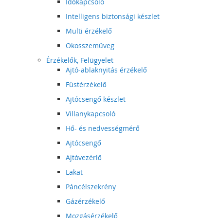
Időkapcsoló
Intelligens biztonsági készlet
Multi érzékelő
Okosszemüveg
Érzékelők, Felügyelet
Ajtó-ablaknyitás érzékelő
Füstérzékelő
Ajtócsengő készlet
Villanykapcsoló
Hő- és nedvességmérő
Ajtócsengő
Ajtóvezérlő
Lakat
Páncélszekrény
Gázérzékelő
Mozgásérzékelő