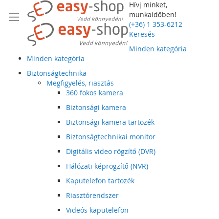
Hívj minket,
munkaidőben!
(+36) 1 353-6212
Keresés
Minden kategória
Minden kategória
Biztonságtechnika
Megfigyelés, riasztás
360 fokos kamera
Biztonsági kamera
Biztonsági kamera tartozék
Biztonságtechnikai monitor
Digitális video rögzítő (DVR)
Hálózati képrögzítő (NVR)
Kaputelefon tartozék
Riasztórendszer
Videós kaputelefon