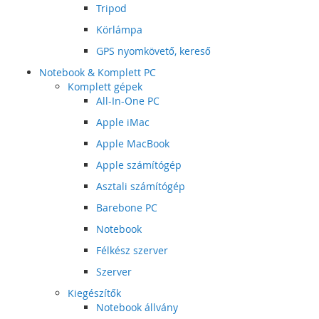
Tripod
Körlámpa
GPS nyomkövető, kereső
Notebook & Komplett PC
Komplett gépek
All-In-One PC
Apple iMac
Apple MacBook
Apple számítógép
Asztali számítógép
Barebone PC
Notebook
Félkész szerver
Szerver
Kiegészítők
Notebook állvány