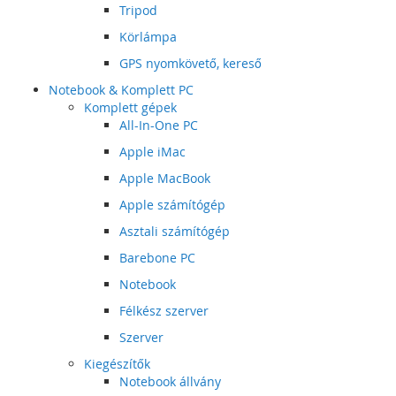
Tripod
Körlámpa
GPS nyomkövető, kereső
Notebook & Komplett PC
Komplett gépek
All-In-One PC
Apple iMac
Apple MacBook
Apple számítógép
Asztali számítógép
Barebone PC
Notebook
Félkész szerver
Szerver
Kiegészítők
Notebook állvány