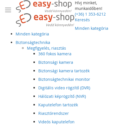
Hívj minket,
munkaidőben!
(+36) 1 353-6212
Keresés
Minden kategória
Minden kategória
Biztonságtechnika
Megfigyelés, riasztás
360 fokos kamera
Biztonsági kamera
Biztonsági kamera tartozék
Biztonságtechnikai monitor
Digitális video rögzítő (DVR)
Hálózati képrögzítő (NVR)
Kaputelefon tartozék
Riasztórendszer
Videós kaputelefon