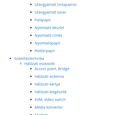
Utángyártott tintapatron
Utángyártott toner
Fotópapír
Nyomtató készlet
Nyomtató címke
Nyomtatópapír
Plotterpapír
Számítástechnika
Hálózati eszközök
Access point, Bridge
Hálózati antenna
Hálózati kártya
Hálózati kiegészítő
KVM, Video switch
Média konverter
Modem