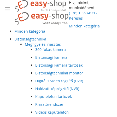
Hívj minket,
munkaidőben!
(+36) 1 353-6212
Keresés
Minden kategória
Minden kategória
Biztonságtechnika
Megfigyelés, riasztás
360 fokos kamera
Biztonsági kamera
Biztonsági kamera tartozék
Biztonságtechnikai monitor
Digitális video rögzítő (DVR)
Hálózati képrögzítő (NVR)
Kaputelefon tartozék
Riasztórendszer
Videós kaputelefon