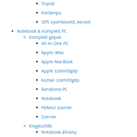
Tripod
Körlámpa
GPS nyomkövető, kereső
Notebook & Komplett PC
Komplett gépek
All-In-One PC
Apple iMac
Apple MacBook
Apple számítógép
Asztali számítógép
Barebone PC
Notebook
Félkész szerver
Szerver
Kiegészítők
Notebook állvány