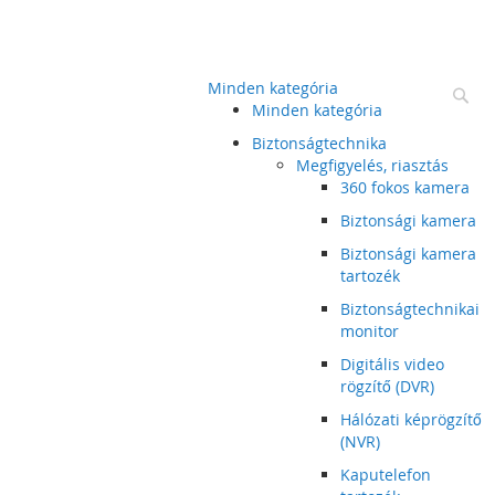
Minden kategória
Ke
Minden kategória
Biztonságtechnika
Megfigyelés, riasztás
360 fokos kamera
Biztonsági kamera
Biztonsági kamera
tartozék
Biztonságtechnikai
monitor
Digitális video
rögzítő (DVR)
Hálózati képrögzítő
(NVR)
Kaputelefon