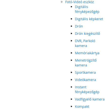
Fotó-Videó eszköz
Digitális
fényképezőgép
Digitális képkeret
Drón
Drón kiegészítő
DVR, Parkoló
kamera
Memóriakártya
Menetrögzítő
kamera
Sportkamera
Videókamera
Instant
fényképezőgép
Vadfigyelő kamera
Kompakt