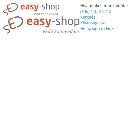
Hívj minket, munkaidőbe
(+36) 1 353-6212
Keresés
Kívánságlista
Hello, sign in
Fiók