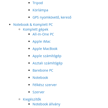
Tripod
Körlámpa
GPS nyomkövető, kereső
Notebook & Komplett PC
Komplett gépek
All-In-One PC
Apple iMac
Apple MacBook
Apple számítógép
Asztali számítógép
Barebone PC
Notebook
Félkész szerver
Szerver
Kiegészítők
Notebook állvány