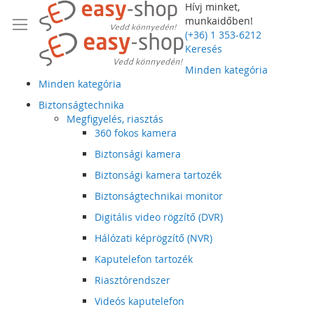
Hívj minket,
munkaidőben!
(+36) 1 353-6212
Keresés
Minden kategória
Minden kategória
Biztonságtechnika
Megfigyelés, riasztás
360 fokos kamera
Biztonsági kamera
Biztonsági kamera tartozék
Biztonságtechnikai monitor
Digitális video rögzítő (DVR)
Hálózati képrögzítő (NVR)
Kaputelefon tartozék
Riasztórendszer
Videós kaputelefon