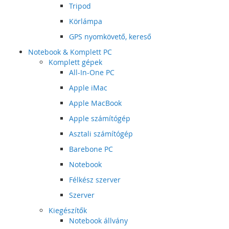
Tripod
Körlámpa
GPS nyomkövető, kereső
Notebook & Komplett PC
Komplett gépek
All-In-One PC
Apple iMac
Apple MacBook
Apple számítógép
Asztali számítógép
Barebone PC
Notebook
Félkész szerver
Szerver
Kiegészítők
Notebook állvány