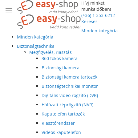
Hívj minket,
munkaidőben!
(+36) 1 353-6212
Keresés
Minden kategória
Minden kategória
Biztonságtechnika
Megfigyelés, riasztás
360 fokos kamera
Biztonsági kamera
Biztonsági kamera tartozék
Biztonságtechnikai monitor
Digitális video rögzítő (DVR)
Hálózati képrögzítő (NVR)
Kaputelefon tartozék
Riasztórendszer
Videós kaputelefon