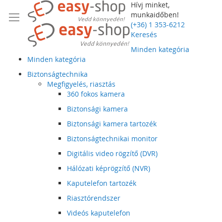
Hívj minket,
munkaidőben!
(+36) 1 353-6212
Keresés
Minden kategória
Minden kategória
Biztonságtechnika
Megfigyelés, riasztás
360 fokos kamera
Biztonsági kamera
Biztonsági kamera tartozék
Biztonságtechnikai monitor
Digitális video rögzítő (DVR)
Hálózati képrögzítő (NVR)
Kaputelefon tartozék
Riasztórendszer
Videós kaputelefon