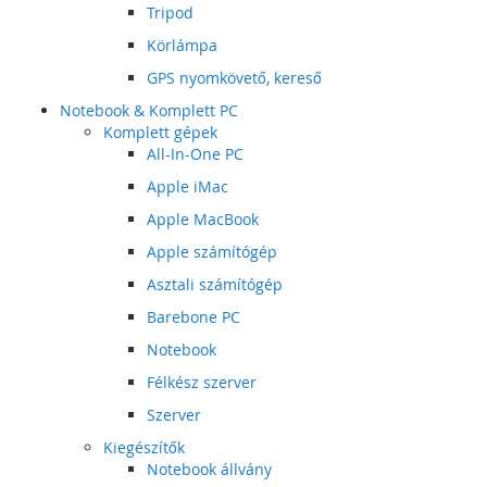
Tripod
Körlámpa
GPS nyomkövető, kereső
Notebook & Komplett PC
Komplett gépek
All-In-One PC
Apple iMac
Apple MacBook
Apple számítógép
Asztali számítógép
Barebone PC
Notebook
Félkész szerver
Szerver
Kiegészítők
Notebook állvány