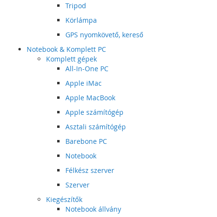
Tripod
Körlámpa
GPS nyomkövető, kereső
Notebook & Komplett PC
Komplett gépek
All-In-One PC
Apple iMac
Apple MacBook
Apple számítógép
Asztali számítógép
Barebone PC
Notebook
Félkész szerver
Szerver
Kiegészítők
Notebook állvány