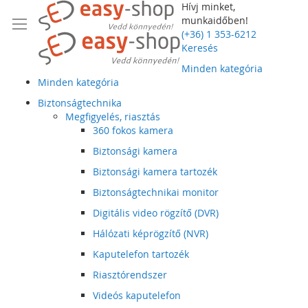
Hívj minket,
munkaidőben!
(+36) 1 353-6212
Keresés
Minden kategória
Minden kategória
Biztonságtechnika
Megfigyelés, riasztás
360 fokos kamera
Biztonsági kamera
Biztonsági kamera tartozék
Biztonságtechnikai monitor
Digitális video rögzítő (DVR)
Hálózati képrögzítő (NVR)
Kaputelefon tartozék
Riasztórendszer
Videós kaputelefon