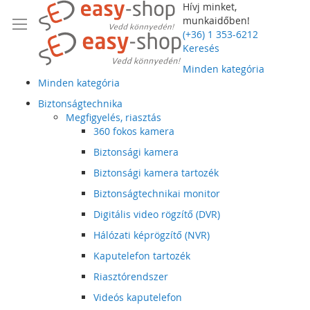
Hívj minket,
munkaidőben!
(+36) 1 353-6212
Keresés
Minden kategória
Minden kategória
Biztonságtechnika
Megfigyelés, riasztás
360 fokos kamera
Biztonsági kamera
Biztonsági kamera tartozék
Biztonságtechnikai monitor
Digitális video rögzítő (DVR)
Hálózati képrögzítő (NVR)
Kaputelefon tartozék
Riasztórendszer
Videós kaputelefon