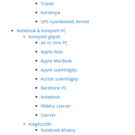
Tripod
Körlámpa
GPS nyomkövető, kereső
Notebook & Komplett PC
Komplett gépek
All-In-One PC
Apple iMac
Apple MacBook
Apple számítógép
Asztali számítógép
Barebone PC
Notebook
Félkész szerver
Szerver
Kiegészítők
Notebook állvány