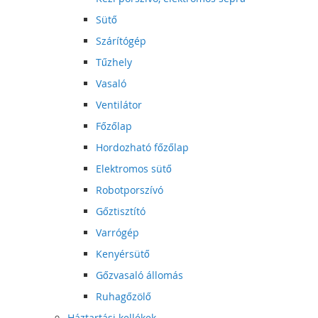
Sütő
Szárítógép
Tűzhely
Vasaló
Ventilátor
Főzőlap
Hordozható főzőlap
Elektromos sütő
Robotporszívó
Gőztisztító
Varrógép
Kenyérsütő
Gőzvasaló állomás
Ruhagőzölő
Háztartási kellékek