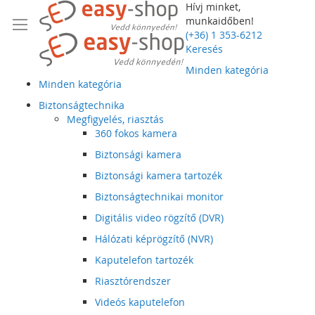
Hívj minket,
munkaidőben!
(+36) 1 353-6212
Keresés
Minden kategória
Minden kategória
Biztonságtechnika
Megfigyelés, riasztás
360 fokos kamera
Biztonsági kamera
Biztonsági kamera tartozék
Biztonságtechnikai monitor
Digitális video rögzítő (DVR)
Hálózati képrögzítő (NVR)
Kaputelefon tartozék
Riasztórendszer
Videós kaputelefon