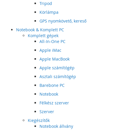
Tripod
Körlámpa
GPS nyomkövető, kereső
Notebook & Komplett PC
Komplett gépek
All-In-One PC
Apple iMac
Apple MacBook
Apple számítógép
Asztali számítógép
Barebone PC
Notebook
Félkész szerver
Szerver
Kiegészítők
Notebook állvány