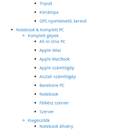
Tripod
Körlámpa
GPS nyomkövető, kereső
Notebook & Komplett PC
Komplett gépek
All-In-One PC
Apple iMac
Apple MacBook
Apple számítógép
Asztali számítógép
Barebone PC
Notebook
Félkész szerver
Szerver
Kiegészítők
Notebook állvány