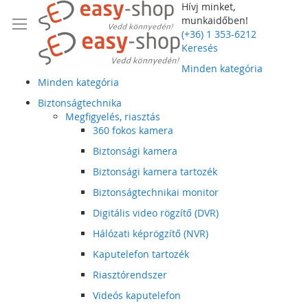
Hívj minket,
munkaidőben!
(+36) 1 353-6212
Keresés
Minden kategória
Minden kategória
Biztonságtechnika
Megfigyelés, riasztás
360 fokos kamera
Biztonsági kamera
Biztonsági kamera tartozék
Biztonságtechnikai monitor
Digitális video rögzítő (DVR)
Hálózati képrögzítő (NVR)
Kaputelefon tartozék
Riasztórendszer
Videós kaputelefon