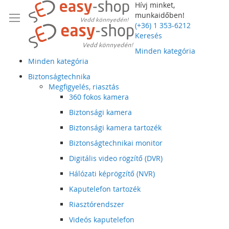
Hívj minket,
munkaidőben!
(+36) 1 353-6212
Keresés
Minden kategória
Minden kategória
Biztonságtechnika
Megfigyelés, riasztás
360 fokos kamera
Biztonsági kamera
Biztonsági kamera tartozék
Biztonságtechnikai monitor
Digitális video rögzítő (DVR)
Hálózati képrögzítő (NVR)
Kaputelefon tartozék
Riasztórendszer
Videós kaputelefon