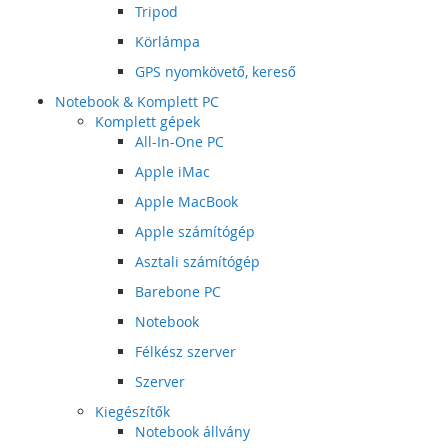
Tripod
Körlámpa
GPS nyomkövető, kereső
Notebook & Komplett PC
Komplett gépek
All-In-One PC
Apple iMac
Apple MacBook
Apple számítógép
Asztali számítógép
Barebone PC
Notebook
Félkész szerver
Szerver
Kiegészítők
Notebook állvány