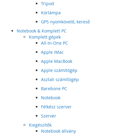
Tripod
Körlámpa
GPS nyomkövető, kereső
Notebook & Komplett PC
Komplett gépek
All-In-One PC
Apple iMac
Apple MacBook
Apple számítógép
Asztali számítógép
Barebone PC
Notebook
Félkész szerver
Szerver
Kiegészítők
Notebook állvány