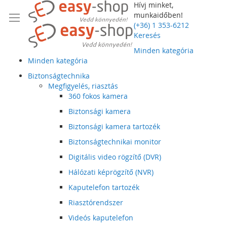
Hívj minket,
munkaidőben!
(+36) 1 353-6212
Keresés
Minden kategória
Minden kategória
Biztonságtechnika
Megfigyelés, riasztás
360 fokos kamera
Biztonsági kamera
Biztonsági kamera tartozék
Biztonságtechnikai monitor
Digitális video rögzítő (DVR)
Hálózati képrögzítő (NVR)
Kaputelefon tartozék
Riasztórendszer
Videós kaputelefon