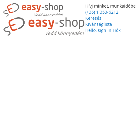
Hívj minket, munkaidőbe
(+36) 1 353-6212
Keresés
Kívánságlista
Hello, sign in
Fiók