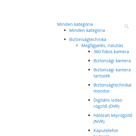
Minden kategória
Ke
Minden kategória
Biztonságtechnika
Megfigyelés, riasztás
360 fokos kamera
Biztonsági kamera
Biztonsági kamera
tartozék
Biztonságtechnikai
monitor
Digitális video
rögzítő (DVR)
Hálózati képrögzítő
(NVR)
Kaputelefon