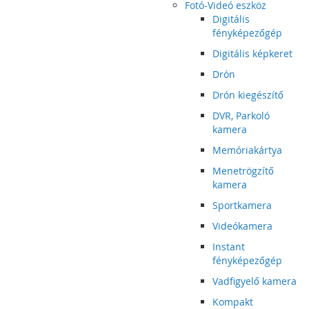
Fotó-Videó eszköz
Digitális
fényképezőgép
Digitális képkeret
Drón
Drón kiegészítő
DVR, Parkoló
kamera
Memóriakártya
Menetrögzítő
kamera
Sportkamera
Videókamera
Instant
fényképezőgép
Vadfigyelő kamera
Kompakt