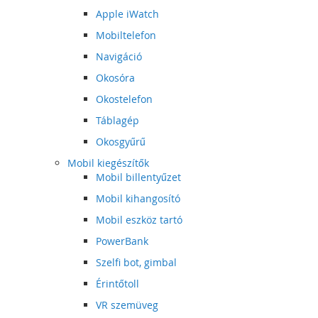
Apple iWatch
Mobiltelefon
Navigáció
Okosóra
Okostelefon
Táblagép
Okosgyűrű
Mobil kiegészítők
Mobil billentyűzet
Mobil kihangosító
Mobil eszköz tartó
PowerBank
Szelfi bot, gimbal
Érintőtoll
VR szemüveg