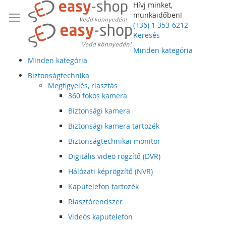
Hívj minket,
munkaidőben!
(+36) 1 353-6212
Keresés
Minden kategória
Minden kategória
Biztonságtechnika
Megfigyelés, riasztás
360 fokos kamera
Biztonsági kamera
Biztonsági kamera tartozék
Biztonságtechnikai monitor
Digitális video rögzítő (DVR)
Hálózati képrögzítő (NVR)
Kaputelefon tartozék
Riasztórendszer
Videós kaputelefon