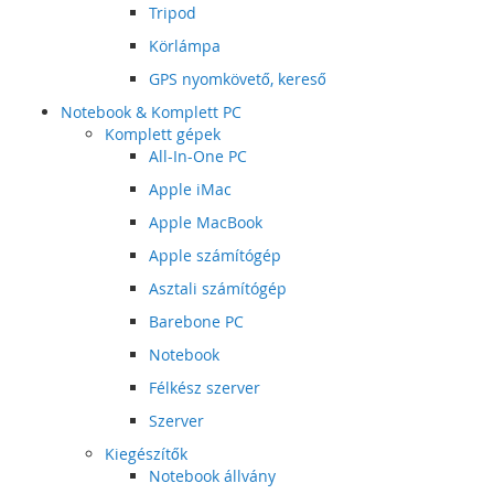
Tripod
Körlámpa
GPS nyomkövető, kereső
Notebook & Komplett PC
Komplett gépek
All-In-One PC
Apple iMac
Apple MacBook
Apple számítógép
Asztali számítógép
Barebone PC
Notebook
Félkész szerver
Szerver
Kiegészítők
Notebook állvány