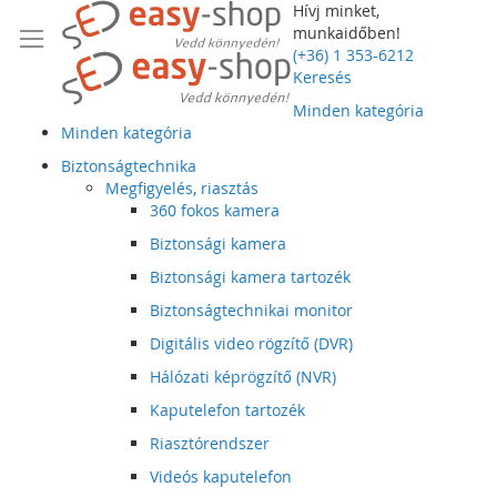
Hívj minket,
munkaidőben!
(+36) 1 353-6212
Keresés
Minden kategória
Minden kategória
Biztonságtechnika
Megfigyelés, riasztás
360 fokos kamera
Biztonsági kamera
Biztonsági kamera tartozék
Biztonságtechnikai monitor
Digitális video rögzítő (DVR)
Hálózati képrögzítő (NVR)
Kaputelefon tartozék
Riasztórendszer
Videós kaputelefon