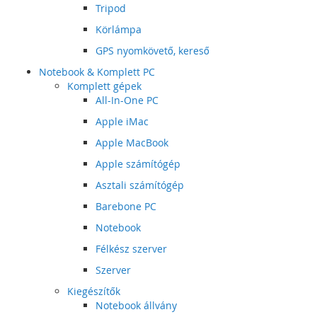
Tripod
Körlámpa
GPS nyomkövető, kereső
Notebook & Komplett PC
Komplett gépek
All-In-One PC
Apple iMac
Apple MacBook
Apple számítógép
Asztali számítógép
Barebone PC
Notebook
Félkész szerver
Szerver
Kiegészítők
Notebook állvány