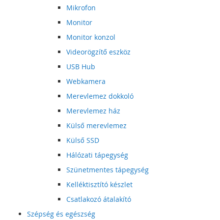
Mikrofon
Monitor
Monitor konzol
Videorögzítő eszköz
USB Hub
Webkamera
Merevlemez dokkoló
Merevlemez ház
Külső merevlemez
Külső SSD
Hálózati tápegység
Szünetmentes tápegység
Kelléktisztító készlet
Csatlakozó átalakító
Szépség és egészség