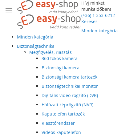
Hívj minket,
munkaidőben!
(+36) 1 353-6212
Keresés
Minden kategória
Minden kategória
Biztonságtechnika
Megfigyelés, riasztás
360 fokos kamera
Biztonsági kamera
Biztonsági kamera tartozék
Biztonságtechnikai monitor
Digitális video rögzítő (DVR)
Hálózati képrögzítő (NVR)
Kaputelefon tartozék
Riasztórendszer
Videós kaputelefon