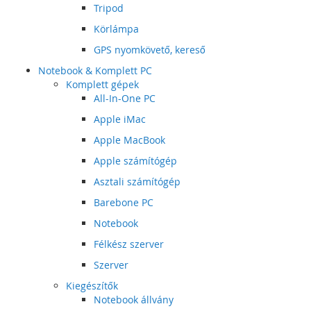
Tripod
Körlámpa
GPS nyomkövető, kereső
Notebook & Komplett PC
Komplett gépek
All-In-One PC
Apple iMac
Apple MacBook
Apple számítógép
Asztali számítógép
Barebone PC
Notebook
Félkész szerver
Szerver
Kiegészítők
Notebook állvány