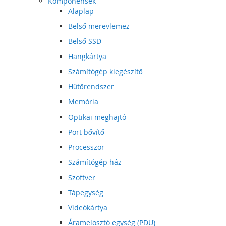
Komponensek
Alaplap
Belső merevlemez
Belső SSD
Hangkártya
Számítógép kiegészítő
Hűtőrendszer
Memória
Optikai meghajtó
Port bővítő
Processzor
Számítógép ház
Szoftver
Tápegység
Videókártya
Áramelosztó egység (PDU)