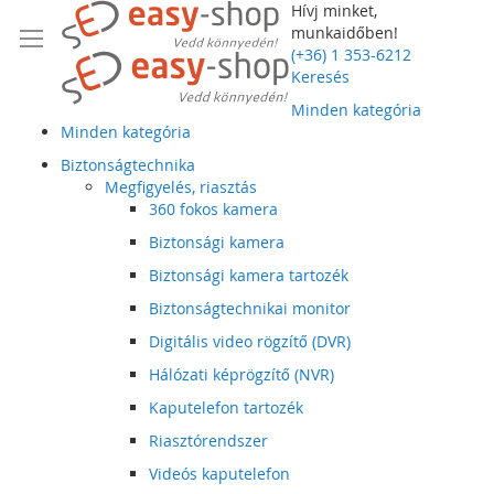
Hívj minket,
munkaidőben!
(+36) 1 353-6212
Keresés
Minden kategória
Minden kategória
Biztonságtechnika
Megfigyelés, riasztás
360 fokos kamera
Biztonsági kamera
Biztonsági kamera tartozék
Biztonságtechnikai monitor
Digitális video rögzítő (DVR)
Hálózati képrögzítő (NVR)
Kaputelefon tartozék
Riasztórendszer
Videós kaputelefon