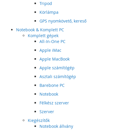
Tripod
Körlámpa
GPS nyomkövető, kereső
Notebook & Komplett PC
Komplett gépek
All-In-One PC
Apple iMac
Apple MacBook
Apple számítógép
Asztali számítógép
Barebone PC
Notebook
Félkész szerver
Szerver
Kiegészítők
Notebook állvány