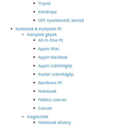
Tripod
Körlámpa
GPS nyomkövető, kereső
Notebook & Komplett PC
Komplett gépek
All-In-One PC
Apple iMac
Apple MacBook
Apple számítógép
Asztali számítógép
Barebone PC
Notebook
Félkész szerver
Szerver
Kiegészítők
Notebook állvány