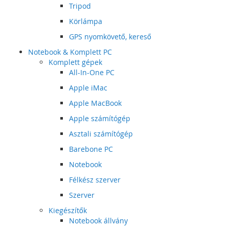
Tripod
Körlámpa
GPS nyomkövető, kereső
Notebook & Komplett PC
Komplett gépek
All-In-One PC
Apple iMac
Apple MacBook
Apple számítógép
Asztali számítógép
Barebone PC
Notebook
Félkész szerver
Szerver
Kiegészítők
Notebook állvány