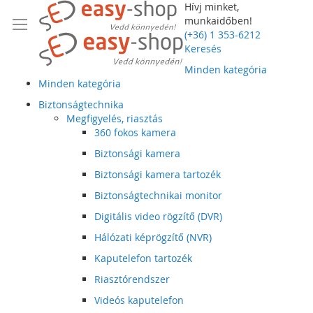
Hívj minket,
munkaidőben!
(+36) 1 353-6212
Keresés
Minden kategória
Minden kategória
Biztonságtechnika
Megfigyelés, riasztás
360 fokos kamera
Biztonsági kamera
Biztonsági kamera tartozék
Biztonságtechnikai monitor
Digitális video rögzítő (DVR)
Hálózati képrögzítő (NVR)
Kaputelefon tartozék
Riasztórendszer
Videós kaputelefon