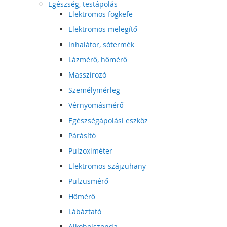
Egészség, testápolás
Elektromos fogkefe
Elektromos melegítő
Inhalátor, sótermék
Lázmérő, hőmérő
Masszírozó
Személymérleg
Vérnyomásmérő
Egészségápolási eszköz
Párásító
Pulzoximéter
Elektromos szájzuhany
Pulzusmérő
Hőmérő
Lábáztató
Alkoholszonda