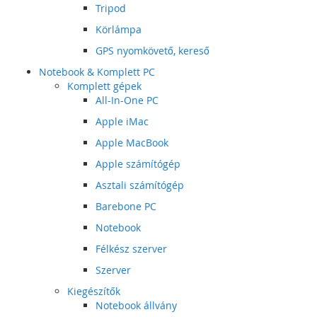
Tripod
Körlámpa
GPS nyomkövető, kereső
Notebook & Komplett PC
Komplett gépek
All-In-One PC
Apple iMac
Apple MacBook
Apple számítógép
Asztali számítógép
Barebone PC
Notebook
Félkész szerver
Szerver
Kiegészítők
Notebook állvány