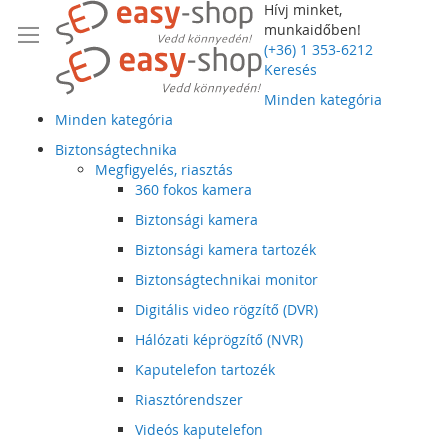
Hívj minket,
munkaidőben!
(+36) 1 353-6212
Keresés
Minden kategória
Minden kategória
Biztonságtechnika
Megfigyelés, riasztás
360 fokos kamera
Biztonsági kamera
Biztonsági kamera tartozék
Biztonságtechnikai monitor
Digitális video rögzítő (DVR)
Hálózati képrögzítő (NVR)
Kaputelefon tartozék
Riasztórendszer
Videós kaputelefon