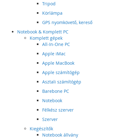
Tripod
Körlámpa
GPS nyomkövető, kereső
Notebook & Komplett PC
Komplett gépek
All-In-One PC
Apple iMac
Apple MacBook
Apple számítógép
Asztali számítógép
Barebone PC
Notebook
Félkész szerver
Szerver
Kiegészítők
Notebook állvány