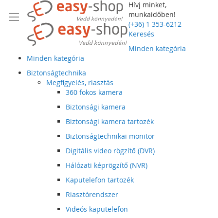
Hívj minket,
munkaidőben!
(+36) 1 353-6212
Keresés
Minden kategória
Minden kategória
Biztonságtechnika
Megfigyelés, riasztás
360 fokos kamera
Biztonsági kamera
Biztonsági kamera tartozék
Biztonságtechnikai monitor
Digitális video rögzítő (DVR)
Hálózati képrögzítő (NVR)
Kaputelefon tartozék
Riasztórendszer
Videós kaputelefon