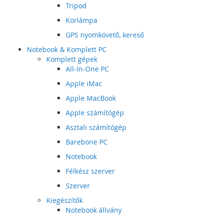
Tripod
Körlámpa
GPS nyomkövető, kereső
Notebook & Komplett PC
Komplett gépek
All-In-One PC
Apple iMac
Apple MacBook
Apple számítógép
Asztali számítógép
Barebone PC
Notebook
Félkész szerver
Szerver
Kiegészítők
Notebook állvány