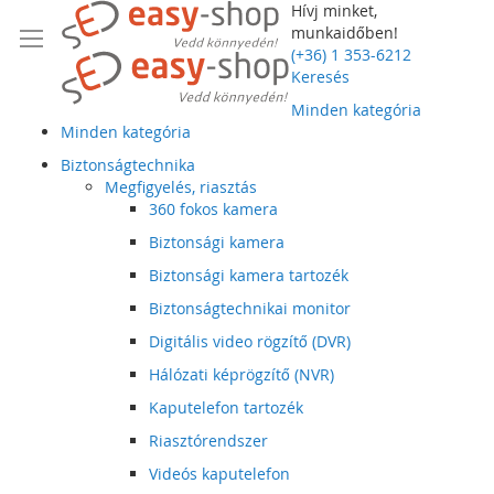
Hívj minket,
munkaidőben!
(+36) 1 353-6212
Keresés
Minden kategória
Minden kategória
Biztonságtechnika
Megfigyelés, riasztás
360 fokos kamera
Biztonsági kamera
Biztonsági kamera tartozék
Biztonságtechnikai monitor
Digitális video rögzítő (DVR)
Hálózati képrögzítő (NVR)
Kaputelefon tartozék
Riasztórendszer
Videós kaputelefon