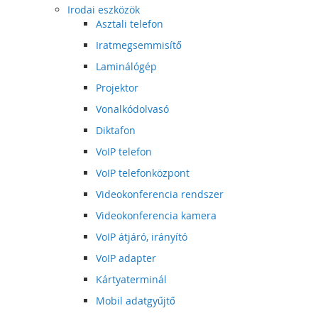
Irodai eszközök
Asztali telefon
Iratmegsemmisítő
Laminálógép
Projektor
Vonalkódolvasó
Diktafon
VoIP telefon
VoIP telefonközpont
Videokonferencia rendszer
Videokonferencia kamera
VoIP átjáró, irányító
VoIP adapter
Kártyaterminál
Mobil adatgyűjtő