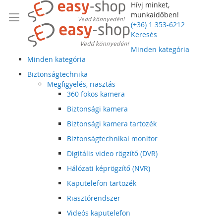
Hívj minket,
munkaidőben!
(+36) 1 353-6212
Keresés
Minden kategória
Minden kategória
Biztonságtechnika
Megfigyelés, riasztás
360 fokos kamera
Biztonsági kamera
Biztonsági kamera tartozék
Biztonságtechnikai monitor
Digitális video rögzítő (DVR)
Hálózati képrögzítő (NVR)
Kaputelefon tartozék
Riasztórendszer
Videós kaputelefon