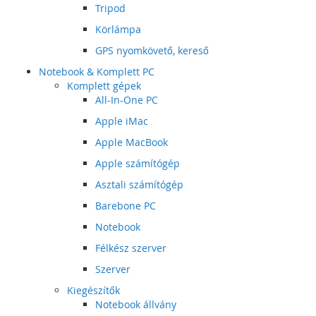
Tripod
Körlámpa
GPS nyomkövető, kereső
Notebook & Komplett PC
Komplett gépek
All-In-One PC
Apple iMac
Apple MacBook
Apple számítógép
Asztali számítógép
Barebone PC
Notebook
Félkész szerver
Szerver
Kiegészítők
Notebook állvány