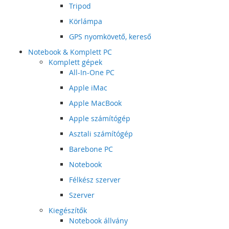
Tripod
Körlámpa
GPS nyomkövető, kereső
Notebook & Komplett PC
Komplett gépek
All-In-One PC
Apple iMac
Apple MacBook
Apple számítógép
Asztali számítógép
Barebone PC
Notebook
Félkész szerver
Szerver
Kiegészítők
Notebook állvány