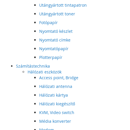
Utángyártott tintapatron
Utángyártott toner
Fotópapír
Nyomtató készlet
Nyomtató címke
Nyomtatópapír
Plotterpapír
Számítástechnika
Hálózati eszközök
Access point, Bridge
Hálózati antenna
Hálózati kártya
Hálózati kiegészítő
KVM, Video switch
Média konverter
Modem