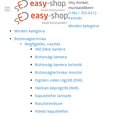
Hívj minket,
munkaidőben!
(+36) 1 353-6212
Keresés
Minden kategória
Minden kategória
Biztonságtechnika
Megfigyelés, riasztás
360 fokos kamera
Biztonsági kamera
Biztonsági kamera tartozék
Biztonságtechnikai monitor
Digitális video rögzítő (DVR)
Hálózati képrögzítő (NVR)
Kaputelefon tartozék
Riasztórendszer
Videós kaputelefon