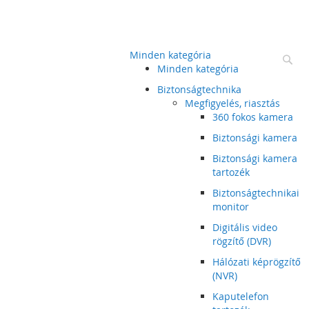
Minden kategória
Ke
Minden kategória
Biztonságtechnika
Megfigyelés, riasztás
360 fokos kamera
Biztonsági kamera
Biztonsági kamera
tartozék
Biztonságtechnikai
monitor
Digitális video
rögzítő (DVR)
Hálózati képrögzítő
(NVR)
Kaputelefon