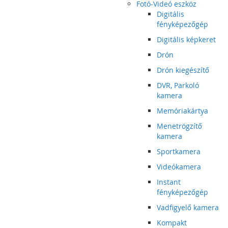
Fotó-Videó eszköz
Digitális
fényképezőgép
Digitális képkeret
Drón
Drón kiegészítő
DVR, Parkoló
kamera
Memóriakártya
Menetrögzítő
kamera
Sportkamera
Videókamera
Instant
fényképezőgép
Vadfigyelő kamera
Kompakt