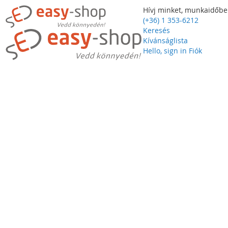
Hívj minket, munkaidőbe
(+36) 1 353-6212
Keresés
Kívánságlista
Hello, sign in
Fiók