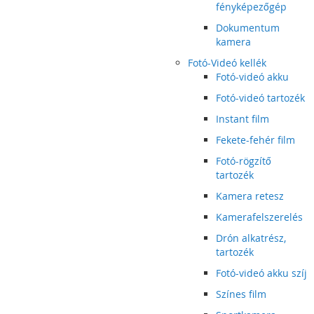
fényképezőgép
Dokumentum
kamera
Fotó-Videó kellék
Fotó-videó akku
Fotó-videó tartozék
Instant film
Fekete-fehér film
Fotó-rögzítő
tartozék
Kamera retesz
Kamerafelszerelés
Drón alkatrész,
tartozék
Fotó-videó akku szíj
Színes film