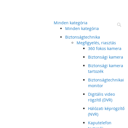
Minden kategória
Ke
Minden kategória
Biztonságtechnika
Megfigyelés, riasztás
360 fokos kamera
Biztonsági kamera
Biztonsági kamera
tartozék
Biztonságtechnikai
monitor
Digitális video
rögzítő (DVR)
Hálózati képrögzítő
(NVR)
Kaputelefon