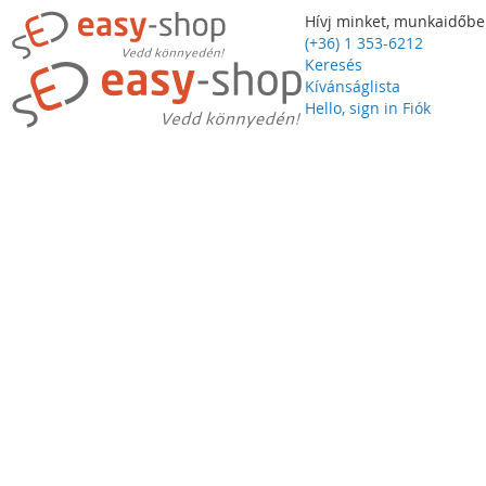
Hívj minket, munkaidőbe
(+36) 1 353-6212
Keresés
Kívánságlista
Hello, sign in
Fiók