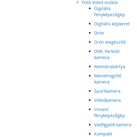
Fotó-Videó eszköz
Digitális
fényképezőgép
Digitális képkeret
Drón
Drón kiegészítő
DVR, Parkoló
kamera
Memóriakártya
Menetrögzítő
kamera
Sportkamera
Videókamera
Instant
fényképezőgép
Vadfigyelő kamera
Kompakt