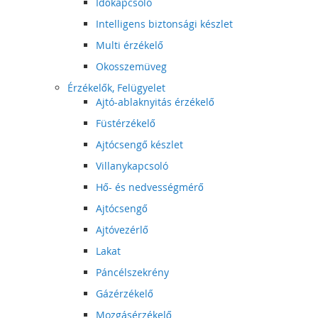
Időkapcsoló
Intelligens biztonsági készlet
Multi érzékelő
Okosszemüveg
Érzékelők, Felügyelet
Ajtó-ablaknyitás érzékelő
Füstérzékelő
Ajtócsengő készlet
Villanykapcsoló
Hő- és nedvességmérő
Ajtócsengő
Ajtóvezérlő
Lakat
Páncélszekrény
Gázérzékelő
Mozgásérzékelő