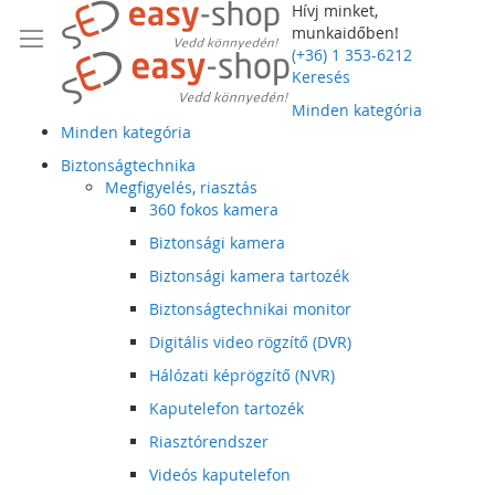
Hívj minket,
munkaidőben!
(+36) 1 353-6212
Keresés
Minden kategória
Minden kategória
Biztonságtechnika
Megfigyelés, riasztás
360 fokos kamera
Biztonsági kamera
Biztonsági kamera tartozék
Biztonságtechnikai monitor
Digitális video rögzítő (DVR)
Hálózati képrögzítő (NVR)
Kaputelefon tartozék
Riasztórendszer
Videós kaputelefon