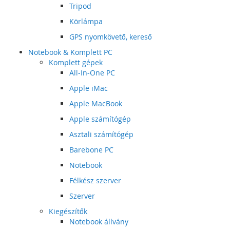
Tripod
Körlámpa
GPS nyomkövető, kereső
Notebook & Komplett PC
Komplett gépek
All-In-One PC
Apple iMac
Apple MacBook
Apple számítógép
Asztali számítógép
Barebone PC
Notebook
Félkész szerver
Szerver
Kiegészítők
Notebook állvány