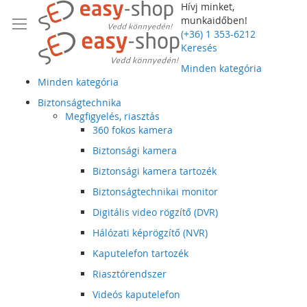
Hívj minket,
munkaidőben!
(+36) 1 353-6212
Keresés
Minden kategória
Minden kategória
Biztonságtechnika
Megfigyelés, riasztás
360 fokos kamera
Biztonsági kamera
Biztonsági kamera tartozék
Biztonságtechnikai monitor
Digitális video rögzítő (DVR)
Hálózati képrögzítő (NVR)
Kaputelefon tartozék
Riasztórendszer
Videós kaputelefon