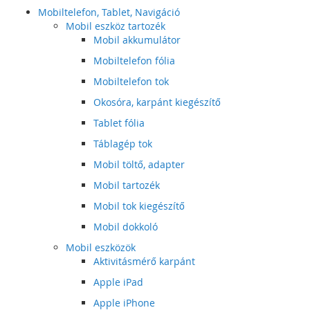
Mobiltelefon, Tablet, Navigáció
Mobil eszköz tartozék
Mobil akkumulátor
Mobiltelefon fólia
Mobiltelefon tok
Okosóra, karpánt kiegészítő
Tablet fólia
Táblagép tok
Mobil töltő, adapter
Mobil tartozék
Mobil tok kiegészítő
Mobil dokkoló
Mobil eszközök
Aktivitásmérő karpánt
Apple iPad
Apple iPhone