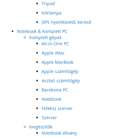
Tripod
Körlámpa
GPS nyomkövető, kereső
Notebook & Komplett PC
Komplett gépek
All-In-One PC
Apple iMac
Apple MacBook
Apple számítógép
Asztali számítógép
Barebone PC
Notebook
Félkész szerver
Szerver
Kiegészítők
Notebook állvány