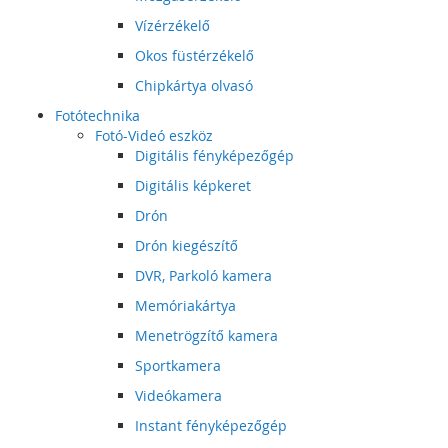
Vízérzékelő
Okos füstérzékelő
Chipkártya olvasó
Fotótechnika
Fotó-Videó eszköz
Digitális fényképezőgép
Digitális képkeret
Drón
Drón kiegészítő
DVR, Parkoló kamera
Memóriakártya
Menetrögzítő kamera
Sportkamera
Videókamera
Instant fényképezőgép