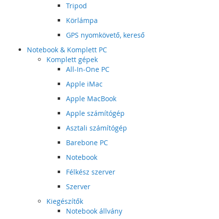
Tripod
Körlámpa
GPS nyomkövető, kereső
Notebook & Komplett PC
Komplett gépek
All-In-One PC
Apple iMac
Apple MacBook
Apple számítógép
Asztali számítógép
Barebone PC
Notebook
Félkész szerver
Szerver
Kiegészítők
Notebook állvány