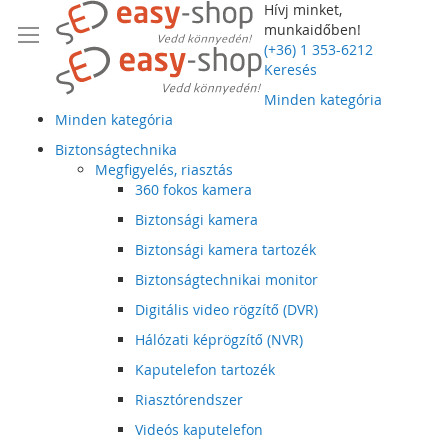
Hívj minket,
munkaidőben!
(+36) 1 353-6212
Keresés
Minden kategória
Minden kategória
Biztonságtechnika
Megfigyelés, riasztás
360 fokos kamera
Biztonsági kamera
Biztonsági kamera tartozék
Biztonságtechnikai monitor
Digitális video rögzítő (DVR)
Hálózati képrögzítő (NVR)
Kaputelefon tartozék
Riasztórendszer
Videós kaputelefon