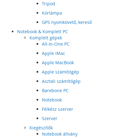
Tripod
Körlámpa
GPS nyomkövető, kereső
Notebook & Komplett PC
Komplett gépek
All-In-One PC
Apple iMac
Apple MacBook
Apple számítógép
Asztali számítógép
Barebone PC
Notebook
Félkész szerver
Szerver
Kiegészítők
Notebook állvány