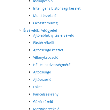
Időkapcsoló
Intelligens biztonsági készlet
Multi érzékelő
Okosszemüveg
Érzékelők, Felügyelet
Ajtó-ablaknyitás érzékelő
Füstérzékelő
Ajtócsengő készlet
Villanykapcsoló
Hő- és nedvességmérő
Ajtócsengő
Ajtóvezérlő
Lakat
Páncélszekrény
Gázérzékelő
Mozgásérzékelő