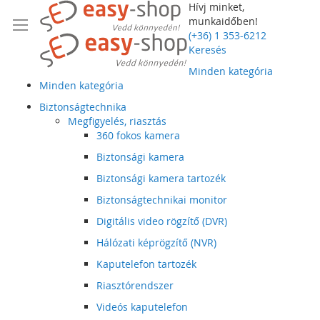
Hívj minket,
munkaidőben!
(+36) 1 353-6212
Keresés
Minden kategória
Minden kategória
Biztonságtechnika
Megfigyelés, riasztás
360 fokos kamera
Biztonsági kamera
Biztonsági kamera tartozék
Biztonságtechnikai monitor
Digitális video rögzítő (DVR)
Hálózati képrögzítő (NVR)
Kaputelefon tartozék
Riasztórendszer
Videós kaputelefon