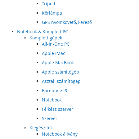
Tripod
Körlámpa
GPS nyomkövető, kereső
Notebook & Komplett PC
Komplett gépek
All-In-One PC
Apple iMac
Apple MacBook
Apple számítógép
Asztali számítógép
Barebone PC
Notebook
Félkész szerver
Szerver
Kiegészítők
Notebook állvány