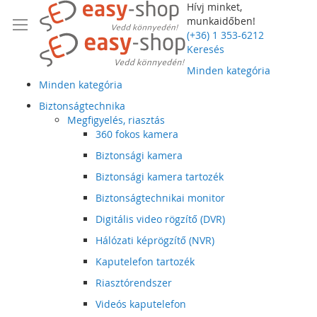
Hívj minket,
munkaidőben!
(+36) 1 353-6212
Keresés
Minden kategória
Minden kategória
Biztonságtechnika
Megfigyelés, riasztás
360 fokos kamera
Biztonsági kamera
Biztonsági kamera tartozék
Biztonságtechnikai monitor
Digitális video rögzítő (DVR)
Hálózati képrögzítő (NVR)
Kaputelefon tartozék
Riasztórendszer
Videós kaputelefon