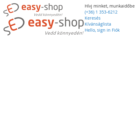
Hívj minket, munkaidőbe
(+36) 1 353-6212
Keresés
Kívánságlista
Hello, sign in
Fiók