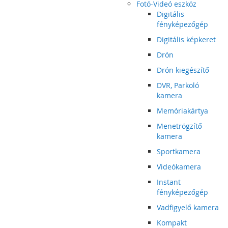
Fotó-Videó eszköz
Digitális
fényképezőgép
Digitális képkeret
Drón
Drón kiegészítő
DVR, Parkoló
kamera
Memóriakártya
Menetrögzítő
kamera
Sportkamera
Videókamera
Instant
fényképezőgép
Vadfigyelő kamera
Kompakt