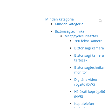
Minden kategória
Ke
Minden kategória
Biztonságtechnika
Megfigyelés, riasztás
360 fokos kamera
Biztonsági kamera
Biztonsági kamera
tartozék
Biztonságtechnikai
monitor
Digitális video
rögzítő (DVR)
Hálózati képrögzítő
(NVR)
Kaputelefon