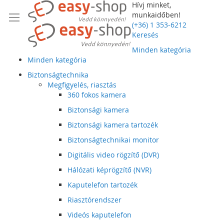
Hívj minket,
munkaidőben!
(+36) 1 353-6212
Keresés
Minden kategória
Minden kategória
Biztonságtechnika
Megfigyelés, riasztás
360 fokos kamera
Biztonsági kamera
Biztonsági kamera tartozék
Biztonságtechnikai monitor
Digitális video rögzítő (DVR)
Hálózati képrögzítő (NVR)
Kaputelefon tartozék
Riasztórendszer
Videós kaputelefon