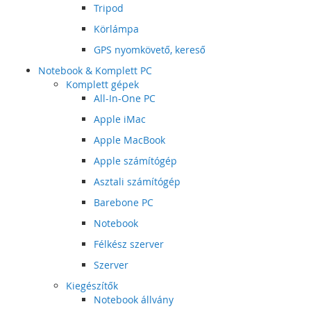
Tripod
Körlámpa
GPS nyomkövető, kereső
Notebook & Komplett PC
Komplett gépek
All-In-One PC
Apple iMac
Apple MacBook
Apple számítógép
Asztali számítógép
Barebone PC
Notebook
Félkész szerver
Szerver
Kiegészítők
Notebook állvány