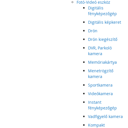
Fotó-Videó eszköz
Digitális
fényképezőgép
Digitális képkeret
Drón
Drón kiegészítő
DVR, Parkoló
kamera
Memóriakártya
Menetrögzítő
kamera
Sportkamera
Videókamera
Instant
fényképezőgép
Vadfigyelő kamera
Kompakt