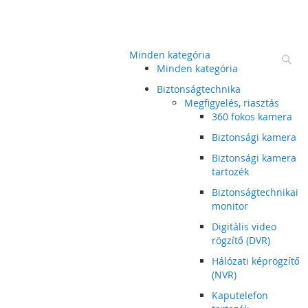
Minden kategória
Ke
Minden kategória
Biztonságtechnika
Megfigyelés, riasztás
360 fokos kamera
Biztonsági kamera
Biztonsági kamera
tartozék
Biztonságtechnikai
monitor
Digitális video
rögzítő (DVR)
Hálózati képrögzítő
(NVR)
Kaputelefon