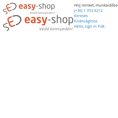
Hívj minket, munkaidőbe
(+36) 1 353-6212
Keresés
Kívánságlista
Hello, sign in
Fiók