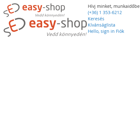
Hívj minket, munkaidőbe
(+36) 1 353-6212
Keresés
Kívánságlista
Hello, sign in
Fiók