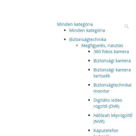
Minden kategória
Ke
Minden kategória
Biztonságtechnika
Megfigyelés, riasztás
360 fokos kamera
Biztonsági kamera
Biztonsági kamera
tartozék
Biztonságtechnikai
monitor
Digitális video
rögzítő (DVR)
Hálózati képrögzítő
(NVR)
Kaputelefon