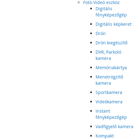
Fotó-Videó eszköz
Digitális
fényképezőgép
Digitális képkeret
Drón
Drón kiegészítő
DVR, Parkoló
kamera
Memóriakártya
Menetrögzítő
kamera
Sportkamera
Videókamera
Instant
fényképezőgép
Vadfigyelő kamera
Kompakt