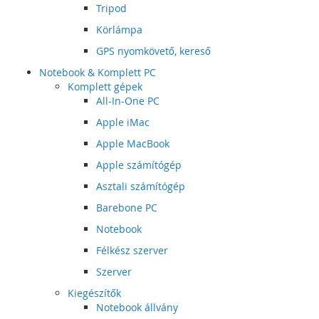
Tripod
Körlámpa
GPS nyomkövető, kereső
Notebook & Komplett PC
Komplett gépek
All-In-One PC
Apple iMac
Apple MacBook
Apple számítógép
Asztali számítógép
Barebone PC
Notebook
Félkész szerver
Szerver
Kiegészítők
Notebook állvány