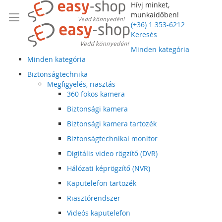
Hívj minket,
munkaidőben!
(+36) 1 353-6212
Keresés
Minden kategória
Minden kategória
Biztonságtechnika
Megfigyelés, riasztás
360 fokos kamera
Biztonsági kamera
Biztonsági kamera tartozék
Biztonságtechnikai monitor
Digitális video rögzítő (DVR)
Hálózati képrögzítő (NVR)
Kaputelefon tartozék
Riasztórendszer
Videós kaputelefon