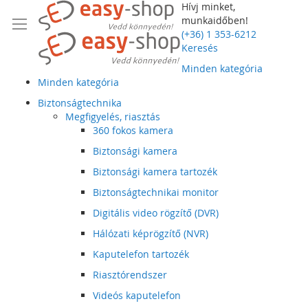
Hívj minket,
munkaidőben!
(+36) 1 353-6212
Keresés
Minden kategória
Minden kategória
Biztonságtechnika
Megfigyelés, riasztás
360 fokos kamera
Biztonsági kamera
Biztonsági kamera tartozék
Biztonságtechnikai monitor
Digitális video rögzítő (DVR)
Hálózati képrögzítő (NVR)
Kaputelefon tartozék
Riasztórendszer
Videós kaputelefon