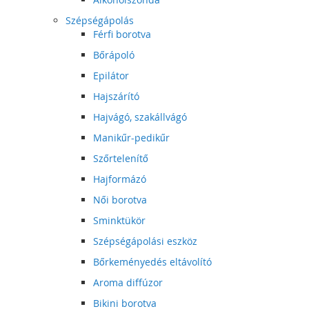
Szépségápolás
Férfi borotva
Bőrápoló
Epilátor
Hajszárító
Hajvágó, szakállvágó
Manikűr-pedikűr
Szőrtelenítő
Hajformázó
Női borotva
Sminktükör
Szépségápolási eszköz
Bőrkeményedés eltávolító
Aroma diffúzor
Bikini borotva