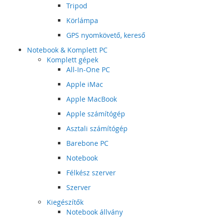
Tripod
Körlámpa
GPS nyomkövető, kereső
Notebook & Komplett PC
Komplett gépek
All-In-One PC
Apple iMac
Apple MacBook
Apple számítógép
Asztali számítógép
Barebone PC
Notebook
Félkész szerver
Szerver
Kiegészítők
Notebook állvány