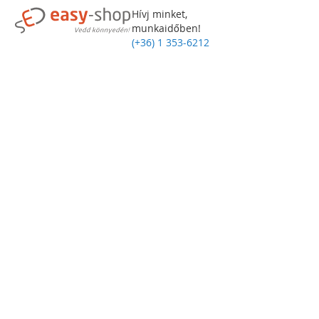
Hívj minket,
munkaidőben!
(+36) 1 353-6212