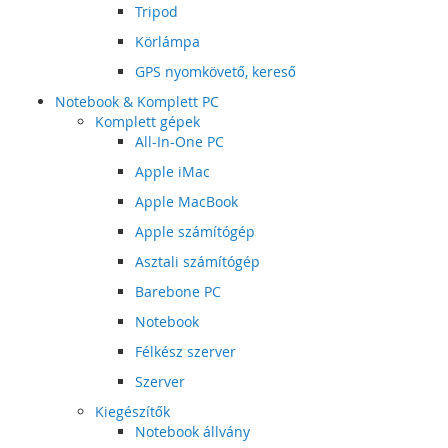
Tripod
Körlámpa
GPS nyomkövető, kereső
Notebook & Komplett PC
Komplett gépek
All-In-One PC
Apple iMac
Apple MacBook
Apple számítógép
Asztali számítógép
Barebone PC
Notebook
Félkész szerver
Szerver
Kiegészítők
Notebook állvány