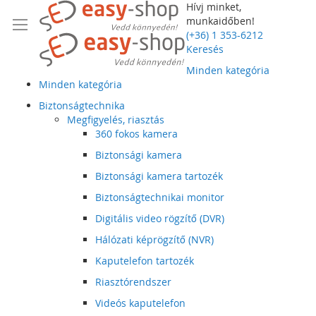
Hívj minket,
munkaidőben!
(+36) 1 353-6212
Keresés
Minden kategória
Minden kategória
Biztonságtechnika
Megfigyelés, riasztás
360 fokos kamera
Biztonsági kamera
Biztonsági kamera tartozék
Biztonságtechnikai monitor
Digitális video rögzítő (DVR)
Hálózati képrögzítő (NVR)
Kaputelefon tartozék
Riasztórendszer
Videós kaputelefon