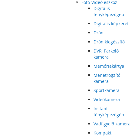
Fotó-Videó eszköz
Digitális
fényképezőgép
Digitális képkeret
Drón
Drón kiegészítő
DVR, Parkoló
kamera
Memóriakártya
Menetrögzítő
kamera
Sportkamera
Videókamera
Instant
fényképezőgép
Vadfigyelő kamera
Kompakt