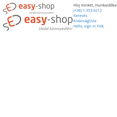
Hívj minket, munkaidőbe
(+36) 1 353-6212
Keresés
Kívánságlista
Hello, sign in
Fiók