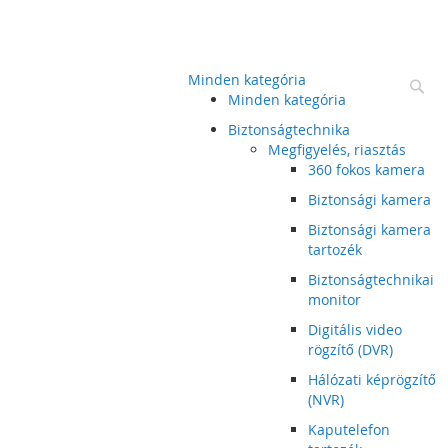
Minden kategória
Ke
Minden kategória
Biztonságtechnika
Megfigyelés, riasztás
360 fokos kamera
Biztonsági kamera
Biztonsági kamera
tartozék
Biztonságtechnikai
monitor
Digitális video
rögzítő (DVR)
Hálózati képrögzítő
(NVR)
Kaputelefon