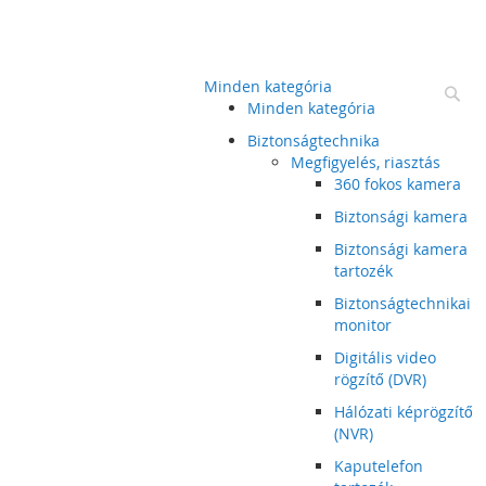
Minden kategória
Ke
Minden kategória
Biztonságtechnika
Megfigyelés, riasztás
360 fokos kamera
Biztonsági kamera
Biztonsági kamera
tartozék
Biztonságtechnikai
monitor
Digitális video
rögzítő (DVR)
Hálózati képrögzítő
(NVR)
Kaputelefon