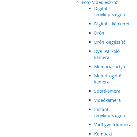
Fotó-Videó eszköz
Digitális
fényképezőgép
Digitális képkeret
Drón
Drón kiegészítő
DVR, Parkoló
kamera
Memóriakártya
Menetrögzítő
kamera
Sportkamera
Videókamera
Instant
fényképezőgép
Vadfigyelő kamera
Kompakt