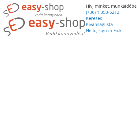
Hívj minket, munkaidőbe
(+36) 1 353-6212
Keresés
Kívánságlista
Hello, sign in
Fiók