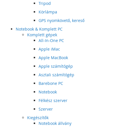
Tripod
Körlámpa
GPS nyomkövető, kereső
Notebook & Komplett PC
Komplett gépek
All-In-One PC
Apple iMac
Apple MacBook
Apple számítógép
Asztali számítógép
Barebone PC
Notebook
Félkész szerver
Szerver
Kiegészítők
Notebook állvány