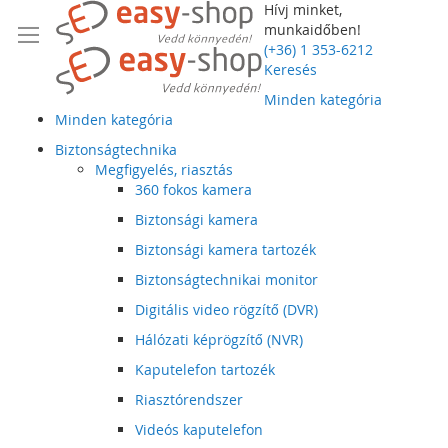
Hívj minket,
munkaidőben!
(+36) 1 353-6212
Keresés
Minden kategória
Minden kategória
Biztonságtechnika
Megfigyelés, riasztás
360 fokos kamera
Biztonsági kamera
Biztonsági kamera tartozék
Biztonságtechnikai monitor
Digitális video rögzítő (DVR)
Hálózati képrögzítő (NVR)
Kaputelefon tartozék
Riasztórendszer
Videós kaputelefon