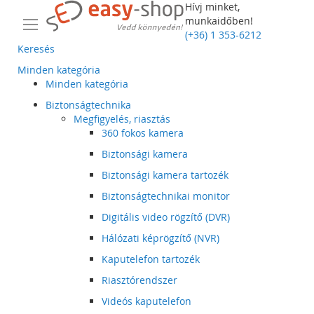
Hívj minket,
munkaidőben!
(+36) 1 353-6212
Keresés
Minden kategória
Minden kategória
Biztonságtechnika
Megfigyelés, riasztás
360 fokos kamera
Biztonsági kamera
Biztonsági kamera tartozék
Biztonságtechnikai monitor
Digitális video rögzítő (DVR)
Hálózati képrögzítő (NVR)
Kaputelefon tartozék
Riasztórendszer
Videós kaputelefon