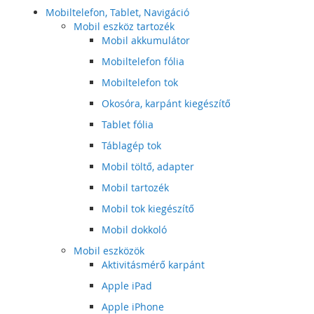
Mobiltelefon, Tablet, Navigáció
Mobil eszköz tartozék
Mobil akkumulátor
Mobiltelefon fólia
Mobiltelefon tok
Okosóra, karpánt kiegészítő
Tablet fólia
Táblagép tok
Mobil töltő, adapter
Mobil tartozék
Mobil tok kiegészítő
Mobil dokkoló
Mobil eszközök
Aktivitásmérő karpánt
Apple iPad
Apple iPhone