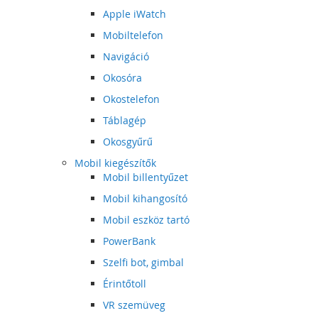
Apple iWatch
Mobiltelefon
Navigáció
Okosóra
Okostelefon
Táblagép
Okosgyűrű
Mobil kiegészítők
Mobil billentyűzet
Mobil kihangosító
Mobil eszköz tartó
PowerBank
Szelfi bot, gimbal
Érintőtoll
VR szemüveg