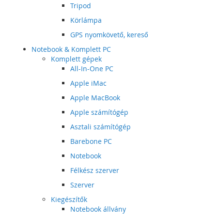
Tripod
Körlámpa
GPS nyomkövető, kereső
Notebook & Komplett PC
Komplett gépek
All-In-One PC
Apple iMac
Apple MacBook
Apple számítógép
Asztali számítógép
Barebone PC
Notebook
Félkész szerver
Szerver
Kiegészítők
Notebook állvány