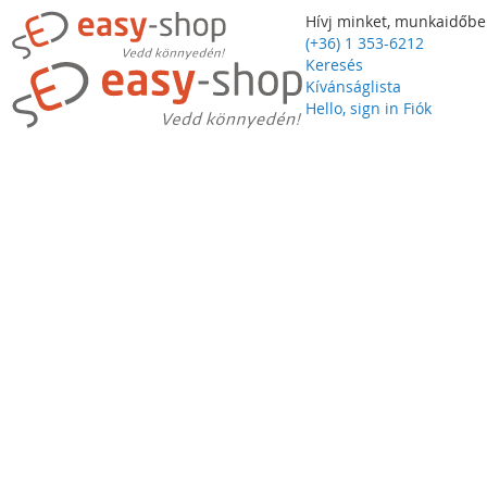
Hívj minket, munkaidőbe
(+36) 1 353-6212
Keresés
Kívánságlista
Hello, sign in
Fiók