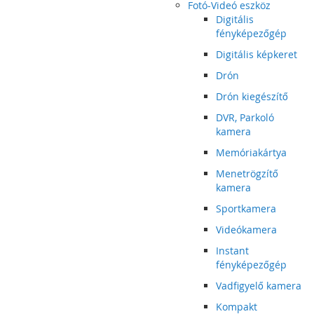
Fotó-Videó eszköz
Digitális
fényképezőgép
Digitális képkeret
Drón
Drón kiegészítő
DVR, Parkoló
kamera
Memóriakártya
Menetrögzítő
kamera
Sportkamera
Videókamera
Instant
fényképezőgép
Vadfigyelő kamera
Kompakt