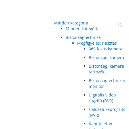
Minden kategória
Ke
Minden kategória
Biztonságtechnika
Megfigyelés, riasztás
360 fokos kamera
Biztonsági kamera
Biztonsági kamera
tartozék
Biztonságtechnikai
monitor
Digitális video
rögzítő (DVR)
Hálózati képrögzítő
(NVR)
Kaputelefon